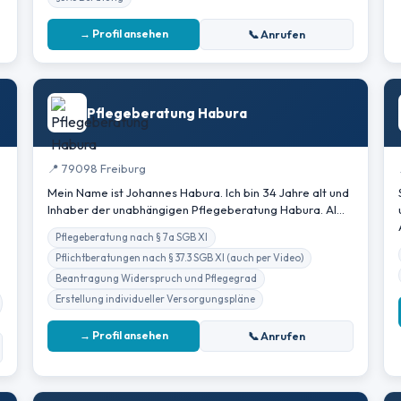
→ Profil ansehen
📞 Anrufen
Pflegeberatung Habura
📍 79098 Freiburg
Mein Name ist Johannes Habura. Ich bin 34 Jahre alt und
Inhaber der unabhängigen Pflegeberatung Habura. Al…
Pflegeberatung nach § 7a SGB XI
Pflichtberatungen nach § 37.3 SGB XI (auch per Video)
Beantragung Widerspruch und Pflegegrad
Erstellung individueller Versorgungspläne
→ Profil ansehen
📞 Anrufen