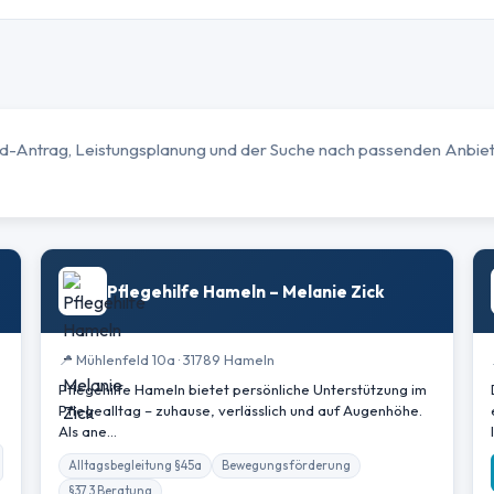
ad-Antrag, Leistungsplanung und der Suche nach passenden Anbiet
Pflegehilfe Hameln – Melanie Zick
📍 Mühlenfeld 10a · 31789 Hameln
Pflegehilfe Hameln bietet persönliche Unterstützung im
Pflegealltag – zuhause, verlässlich und auf Augenhöhe.
Als ane…
Alltagsbegleitung §45a
Bewegungsförderung
§37.3 Beratung