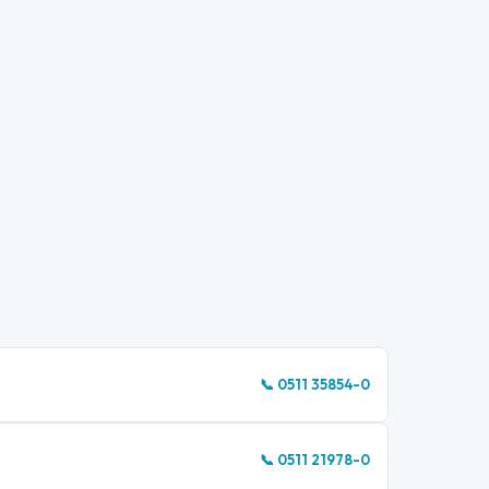
📞 0511 35854-0
📞 0511 21978-0