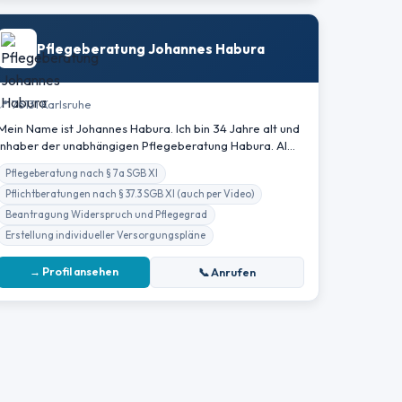
Pflegeberatung Johannes Habura
📍 76131 Karlsruhe
Mein Name ist Johannes Habura. Ich bin 34 Jahre alt und
Inhaber der unabhängigen Pflegeberatung Habura. Al…
Pflegeberatung nach § 7a SGB XI
Pflichtberatungen nach § 37.3 SGB XI (auch per Video)
Beantragung Widerspruch und Pflegegrad
Erstellung individueller Versorgungspläne
→ Profil ansehen
📞 Anrufen