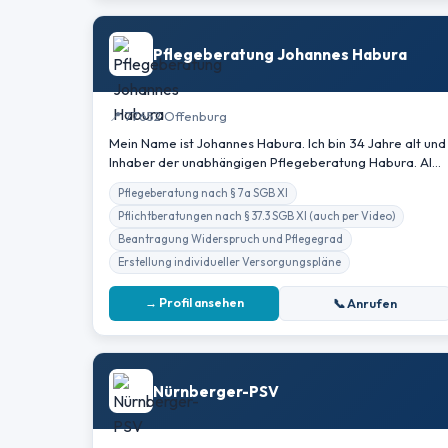
Pflegeberatung Johannes Habura
📍 77652 Offenburg
Mein Name ist Johannes Habura. Ich bin 34 Jahre alt und
Inhaber der unabhängigen Pflegeberatung Habura. Al…
Pflegeberatung nach § 7a SGB XI
Pflichtberatungen nach § 37.3 SGB XI (auch per Video)
Beantragung Widerspruch und Pflegegrad
Erstellung individueller Versorgungspläne
→ Profil ansehen
📞 Anrufen
Nürnberger-PSV