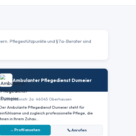
ern. Pflegestützpunkte und §7a-Berater sind
Ambulanter Pflegedienst Dumeier
📍 Bergmannstr. 2a · 46045 Oberhausen
Der Ambulante Pflegedienst Dumeier steht für
einfühlsame und zugleich professionelle Pflege, die
Ihnen in Ihrem Zuhau…
→ Profil ansehen
📞 Anrufen