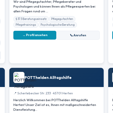
Wir sind Pflegegutachter, Pflegeberater und
Psychologen und können Ihnen als Pflegeexperten bei
allen Fragen rund um …
§ 37.3 Beratungseinsatz
Pflegegutachten
Pflegetrainings
Psychologische Beratung
→ Profil ansehen
📞 Anrufen
POTThelden Alltagshilfe
📍 Scherlebecker Str. 233 · 45701 Herten
Herzlich Willkommen bei POTThelden Alltagshilfe
Herten! Unser Ziel ist es, Ihnen mit maßgeschneiderten
Dienstleistung…