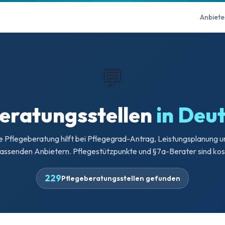
Anbiete
💬
eratungsstellen
in Deu
 Pflegeberatung hilft bei Pflegegrad-Antrag, Leistungsplanung u
assenden Anbietern. Pflegestützpunkte und §7a-Berater sind kos
229
Pflegeberatungsstellen gefunden