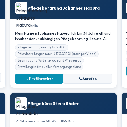
Pflegeberatung Johannes Habura
📍 10117 Berlin
Mein Name ist Johannes Habura. Ich bin 34 Jahre alt und
Inhaber der unabhängigen Pflegeberatung Habura. Al…
Pflegeberatung nach § 7a SGB XI
Pflichtberatungen nach § 37.3 SGB XI (auch per Video)
Beantragung Widerspruch und Pflegegrad
Erstellung individueller Versorgungspläne
→ Profil ansehen
📞 Anrufen
Pflegebüro Steinröhder
📍 Nikolausstraße 48 Wv · 51149 Köln